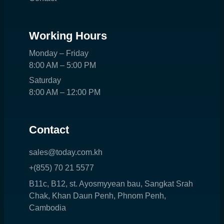
Working Hours
Monday – Friday
8:00 AM – 5:00 PM
Saturday
8:00 AM – 12:00 PM
Contact
sales@today.com.kh
+(855) 70 21 5577
B11c, B12, st. Ayosmyyean bau, Sangkat Srah 
Chak, Khan Daun Penh, Phnom Penh, 
Cambodia