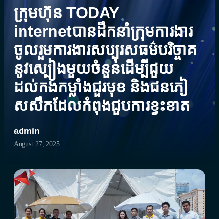
ក្រុមហ៊ុន TODAY
internetបានដឹកនាំក្រុមការងារ
ចូលរួមការងារសប្បុរសធម៌បរិច្ចាគ
នូវស្បៀងមួយចំនួន​ដើម្បីជួយ
ដល់កងកម្លាំងជួរមុខ និងជនភៀ
សសឹកដែលកំពុងជួបការខ្វះខាត
admin
August 27, 2025